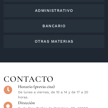
ADMINISTRATIVO
BANCARIO
OTRAS MATERIAS
CONTACTO
Horario (previa cita)
De lunes a viernes, de 10 a 14 y de 17 a 20
horas.
Dirección