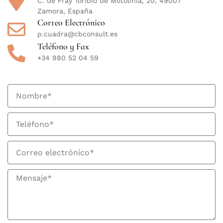
C. de Fray Toribio de Motolinia, 20, 49007
Zamora, España
Correo Electrónico
p.cuadra@cbconsult.es
Teléfono y Fax
+34 980 52 04 59