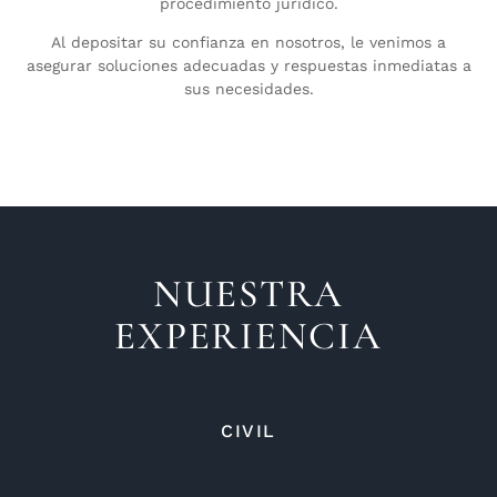
procedimiento jurídico.
Al depositar su confianza en nosotros, le venimos a
asegurar soluciones adecuadas y respuestas inmediatas a
sus necesidades.
NUESTRA
EXPERIENCIA
CIVIL